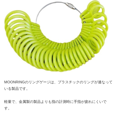
MOONRINGのリングゲージは、プラスチックのリングが連なって
いる製品です。
軽量で、金属製の製品よりも指の計測時に手指が疲れにくいで
す。