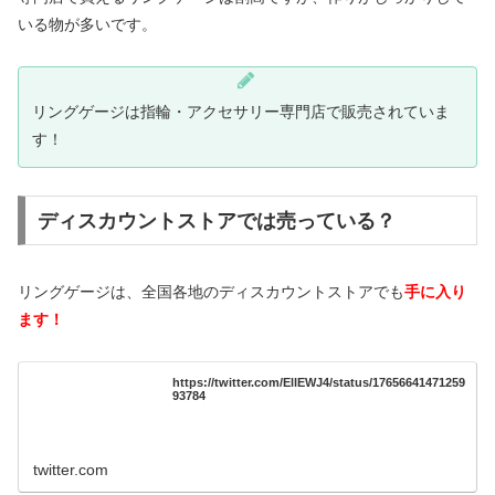
いる物が多いです。
リングゲージは指輪・アクセサリー専門店で販売されていま
す！
ディスカウントストアでは売っている？
リングゲージは、全国各地のディスカウントストアでも
手に入り
ます！
https://twitter.com/EllEWJ4/status/17656641471259
93784
twitter.com