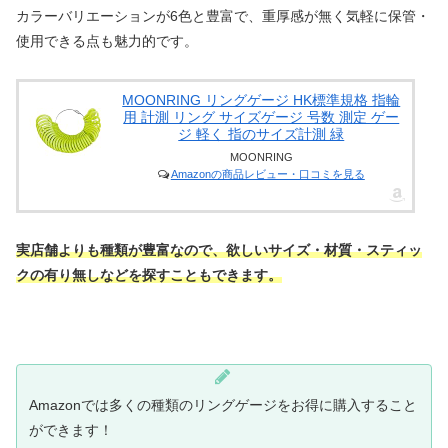
カラーバリエーションが6色と豊富で、重厚感が無く気軽に保管・
使用できる点も魅力的です。
MOONRING リングゲージ HK標準規格 指輪
用 計測 リング サイズゲージ 号数 測定 ゲー
ジ 軽く 指のサイズ計測 緑
MOONRING
Amazonの商品レビュー・口コミを見る
実店舗よりも種類が豊富なので、欲しいサイズ・材質・スティッ
クの有り無しなどを探すこともできます。
Amazonでは多くの種類のリングゲージをお得に購入すること
ができます！