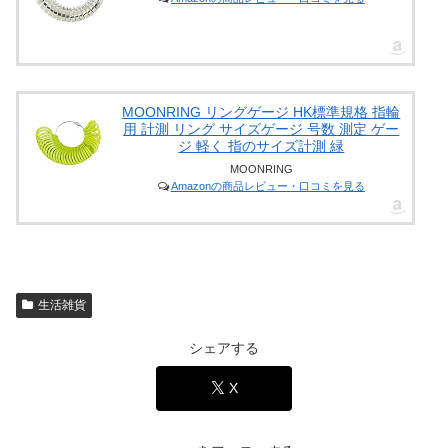
MOONRING リングゲージ HK標準規格 指輪
用 計測 リング サイズゲージ 号数 測定 ゲー
ジ 軽く 指のサイズ計測 緑
MOONRING
Amazonの商品レビュー・口コミを見る
生活雑貨
シェアする
X