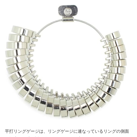
平打リングゲージは、リングゲージに連なっているリングの側面