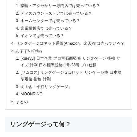
指輪・アクセサリー専門店では売っている？
ディスカウントストアでは売っている？
ホームセンターでは売っている？
家電量販店では売っている？
イオンでは売っている？
リングゲージはネット通販(Amazon、楽天)では売っている？
おすすめの4品
[kurevy] 日本企業 プロ宝石商監修 リングゲージ 指輪 サ
イズ 計測 日本標準規格 1号-28号 プロ仕様
[サムコス] リングゲージ 2点セット リンゲージ棒 日本標
準規格 指輪 計測
明工舎「平打リングゲージ」
MOONRING
まとめ
リングゲージって何？