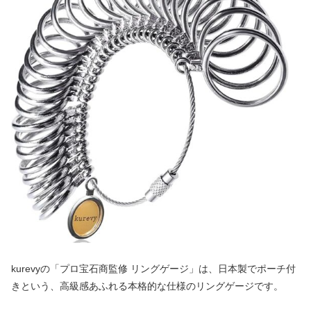
kurevyの「プロ宝石商監修 リングゲージ」は、日本製でポーチ付
きという、高級感あふれる本格的な仕様のリングゲージです。