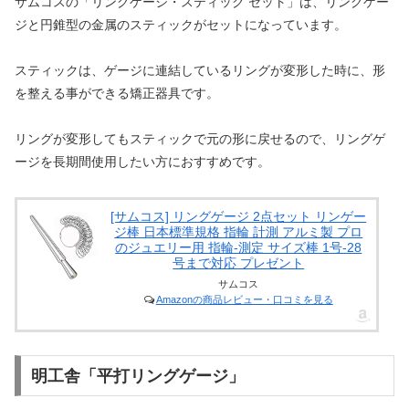
サムコスの「リングゲージ・スティック セット」は、リングゲー
ジと円錐型の金属のスティックがセットになっています。
スティックは、ゲージに連結しているリングが変形した時に、形
を整える事ができる矯正器具です。
リングが変形してもスティックで元の形に戻せるので、リングゲ
ージを長期間使用したい方におすすめです。
[サムコス] リングゲージ 2点セット リンゲー
ジ棒 日本標準規格 指輪 計測 アルミ製 プロ
のジュエリー用 指輪-測定 サイズ棒 1号-28
号まで対応 プレゼント
サムコス
Amazonの商品レビュー・口コミを見る
明工舎「平打リングゲージ」