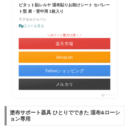
ビタット貼レルヤ 湿布貼りお助けシート セパレー
ト型 肩・背中用 1枚入り
テクセルジャパン
口コミを見る
＼ポイント最大11倍！／
楽天市場
Amazon
Yahooショッピング
メルカリ
ポチップ
塗布サポート器具 ひとりでできた 湿布&ローシ
ョン専用