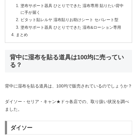
塗布サポート器具 ひとりでできた 湿布専用 貼りたい背中
に手が届く
ビタット貼レルヤ 湿布貼りお助けシート セパレート型
塗布サポート器具 ひとりでできた 湿布&ローション専用
まとめ
背中に湿布を貼る道具は100均に売ってい
る？
背中に湿布を貼る道具は、100均で販売されているのでしょうか？
ダイソー・セリア・キャン★ドゥ各店での、取り扱い状況を調べ
ました。
ダイソー