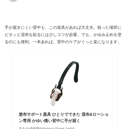
手が届きにくい背中も、この道具があれば大丈夫。狙った場所に
ピタッと湿布を貼るには少しコツが必要。でも、かゆみ止めを塗
るのにも便利。一本あれば、背中のケアがぐっと楽になります。
塗布サポート器具 ひとりでできた 湿布&ローショ
ン専用 かゆい痛い背中に手が届く
石丸合成樹脂(Ishimaru Gosei Jushi)