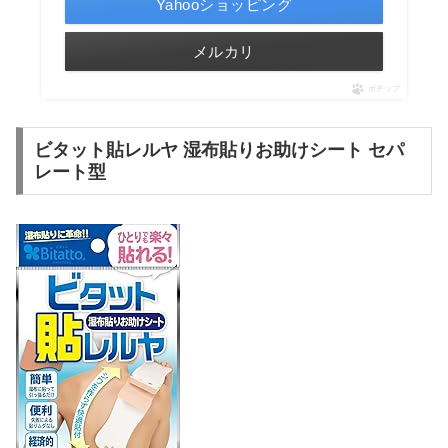
Yahooショッピング
メルカリ
ポチップ
ビタット貼レルヤ 湿布貼りお助けシート セパ
レート型