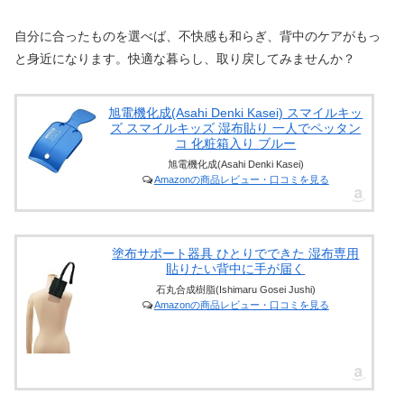
自分に合ったものを選べば、不快感も和らぎ、背中のケアがもっ
と身近になります。快適な暮らし、取り戻してみませんか？
旭電機化成(Asahi Denki Kasei) スマイルキッ
ズ スマイルキッズ 湿布貼り 一人でペッタン
コ 化粧箱入り ブルー
旭電機化成(Asahi Denki Kasei)
Amazonの商品レビュー・口コミを見る
塗布サポート器具 ひとりでできた 湿布専用
貼りたい背中に手が届く
石丸合成樹脂(Ishimaru Gosei Jushi)
Amazonの商品レビュー・口コミを見る