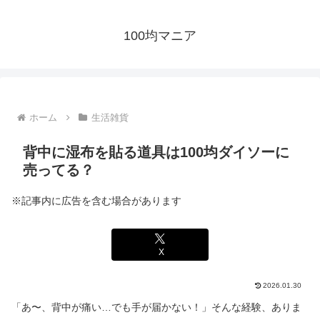
100均マニア
ホーム
生活雑貨
背中に湿布を貼る道具は100均ダイソーに
売ってる？
※記事内に広告を含む場合があります
X
2026.01.30
「あ〜、背中が痛い…でも手が届かない！」そんな経験、ありま