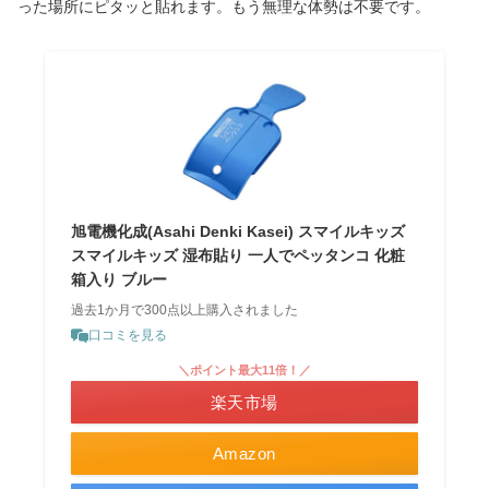
った場所にピタッと貼れます。もう無理な体勢は不要です。
旭電機化成(Asahi Denki Kasei) スマイルキッズ
スマイルキッズ 湿布貼り 一人でペッタンコ 化粧
箱入り ブルー
過去1か月で300点以上購入されました
口コミを見る
＼ポイント最大11倍！／
楽天市場
Amazon