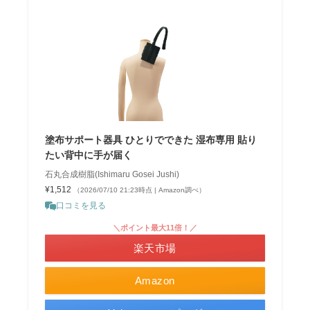
塗布サポート器具 ひとりでできた 湿布専用 貼り
たい背中に手が届く
石丸合成樹脂(Ishimaru Gosei Jushi)
¥1,512
（2026/07/10 21:23時点 | Amazon調べ）
口コミを見る
＼ポイント最大11倍！／
楽天市場
Amazon