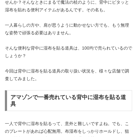
せんか？そんなときにまるで魔法の杖のように、背中にピタッと
湿布を貼れる便利アイテムがあるんです。その名も。
一人暮らしの方や、肩が思うように動かせない方でも、もう無理
な姿勢で頑張る必要はありません。
そんな便利な背中に湿布を貼る道具は、100均で売られているので
しょうか？
今回は背中に湿布を貼る道具の取り扱い状況を、様々な店舗で調
査してみました。
アマゾンで一番売れている背中に湿布を貼る道
具
一人で背中に湿布を貼るって、意外と難しいですよね。でも、こ
のプレートがあれば心配無用。布湿布をしっかりホールドし、狙