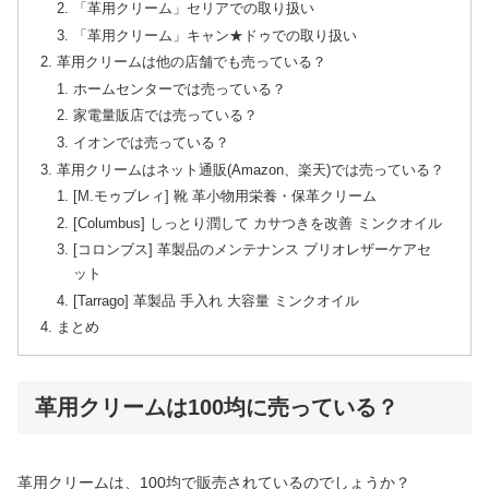
「革用クリーム」セリアでの取り扱い
「革用クリーム」キャン★ドゥでの取り扱い
革用クリームは他の店舗でも売っている？
ホームセンターでは売っている？
家電量販店では売っている？
イオンでは売っている？
革用クリームはネット通販(Amazon、楽天)では売っている？
[M.モゥブレィ] 靴 革小物用栄養・保革クリーム
[Columbus] しっとり潤して カサつきを改善 ミンクオイル
[コロンブス] 革製品のメンテナンス ブリオレザーケアセ
ット
[Tarrago] 革製品 手入れ 大容量 ミンクオイル
まとめ
革用クリームは100均に売っている？
革用クリームは、100均で販売されているのでしょうか？