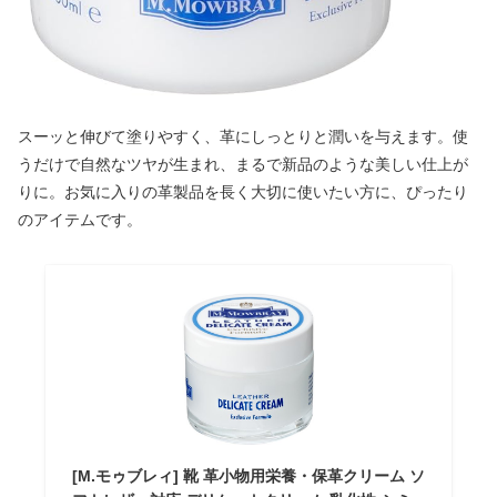
スーッと伸びて塗りやすく、革にしっとりと潤いを与えます。使
うだけで自然なツヤが生まれ、まるで新品のような美しい仕上が
りに。お気に入りの革製品を長く大切に使いたい方に、ぴったり
のアイテムです。
[M.モゥブレィ] 靴 革小物用栄養・保革クリーム ソ