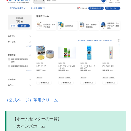
（公式ページ）革用クリーム
【ホームセンターの一覧】
・カインズホーム