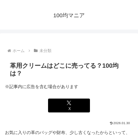
100均マニア
ホーム
未分類
革用クリームはどこに売ってる？100均
は？
※記事内に広告を含む場合があります
X
2026.01.30
お気に入りの革のバッグや財布、少し古くなったからといって、