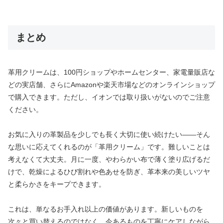
まとめ
革用クリームは、100円ショップやホームセンター、家電量販店な
どの実店舗、さらにAmazonや楽天市場などのオンラインショップ
で購入できます。ただし、イオンでは取り扱いがないのでご注意
ください。
お気に入りの革製品を少しでも長く大切に使い続けたい——そん
な思いに応えてくれるのが「革用クリーム」です。難しいことは
考えなくて大丈夫。月に一度、やわらかい布で薄く塗り広げるだ
けで、乾燥によるひび割れや色あせを防ぎ、革本来の美しいツヤ
と柔らかさをキープできます。
これは、単なるお手入れ以上の価値があります。新しいものを
次々と買い替えるのではなく、今あるものを丁寧にケアしながら