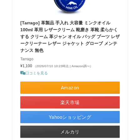
[Tarrago] 革製品 手入れ 大容量 ミンクオイル
100ml 革用 レザークリーム 靴磨き 革靴 柔らかく
する クリーム 革ジャン オイル バッグ ブーツ レザ
ークリーナー レザー ジャケット グローブ メンテ
ナンス 無色
Tarrago
¥1,100
（2026/07/10 10:23時点 | Amazon調べ）
口コミを見る
Amazon
楽天市場
Yahooショッピング
メルカリ