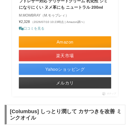
フトレザー対応 デリケートクリーム 乳化性 シミ
になりにくい ヌメ革にも ニュートラル 200ml
M.MOWBRAY（M.モゥブレィ）
¥2,328
（2026/07/10 10:23時点 | Amazon調べ）
口コミを見る
Amazon
楽天市場
Yahooショッピング
メルカリ
ポチップ
[Columbus] しっとり潤して カサつきを改善 ミ
ンクオイル