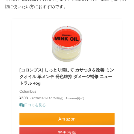
切に使いたい方におすすめです。
[コロンブス] しっとり潤して カサつきを改善 ミン
クオイル 革メンテ 発色維持 ダメージ補修 ニュー
トラル 45g
Columbus
¥608
（2026/07/14 16:24時点 | Amazon調べ）
口コミを見る
Amazon
楽天市場