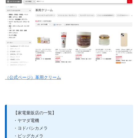
（公式ページ）革用クリーム
【家電量販店の一覧】
・ヤマダ電機
・ヨドバシカメラ
・ビッグカメラ