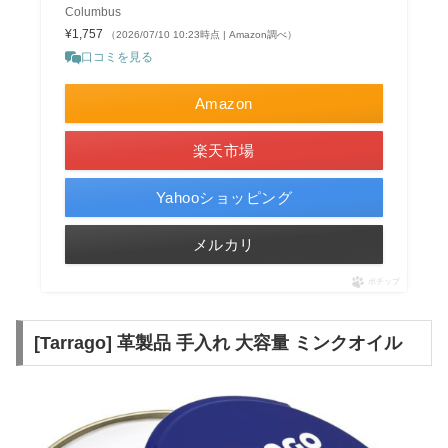
Columbus
¥1,757
（2026/07/10 10:23時点 | Amazon調べ）
口コミを見る
Amazon
楽天市場
Yahooショッピング
メルカリ
ポチップ
[Tarrago] 革製品 手入れ 大容量 ミンクオイル