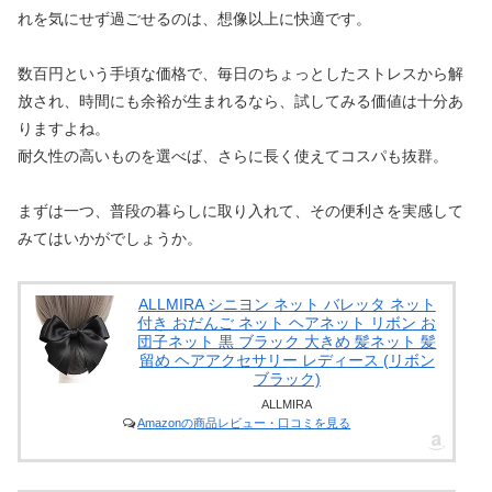
れを気にせず過ごせるのは、想像以上に快適です。
数百円という手頃な価格で、毎日のちょっとしたストレスから解
放され、時間にも余裕が生まれるなら、試してみる価値は十分あ
りますよね。
耐久性の高いものを選べば、さらに長く使えてコスパも抜群。
まずは一つ、普段の暮らしに取り入れて、その便利さを実感して
みてはいかがでしょうか。
ALLMIRA シニヨン ネット バレッタ ネット
付き おだんご ネット ヘアネット リボン お
団子ネット 黒 ブラック 大きめ 髪ネット 髪
留め ヘアアクセサリー レディース (リボン
ブラック)
ALLMIRA
Amazonの商品レビュー・口コミを見る