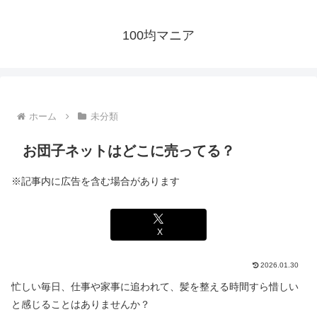
100均マニア
ホーム
未分類
お団子ネットはどこに売ってる？
※記事内に広告を含む場合があります
X
2026.01.30
忙しい毎日、仕事や家事に追われて、髪を整える時間すら惜しい
と感じることはありませんか？