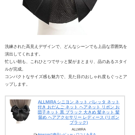
洗練された高見えデザインで、どんなシーンでも上品な雰囲気を
演出してくれます。
忙しい朝も、これひとつでサッと髪がまとまり、品のあるスタイ
ルが完成。
コンパクトなサイズ感も魅力で、見た目のおしゃれ度もぐっとア
ップします。
ALLMIRA シニヨン ネット バレッタ ネット
付き おだんご ネット ヘアネット リボン お
団子ネット 黒 ブラック 大きめ 髪ネット 髪
留め ヘアアクセサリー レディース (リボン
ブラック)
ALLMIRA
Amazonの商品レビュー・口コミを見る