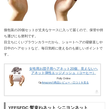
個包装の20個セットが丈夫なケースに入って届くので、保管や持
ち運びにも便利です。
目立ちにくいブラウンカラーだから、ショートヘアの寝癖直しや
日中のヘアセットなど、毎日気軽に使えるのも嬉しいポイントで
す。
女性用お団子用ヘアネット20個、見えないヘ
アネット弾性エッジメッシュ（コーヒー）
Polly Online
Amazonの商品レビュー・口コミを見る
YFFSFDC 髪束ねネット シニヨンネット