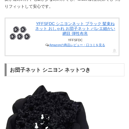
りフィットして安心です。
YFFSFDC シニヨンネット ブラック 髪束ね
ネット おしゃれ お団子ネット バレエ細かい
網目 弾性布帛
YFFSFDC
Amazonの商品レビュー・口コミを見る
お団子ネット シニヨン ネットつき