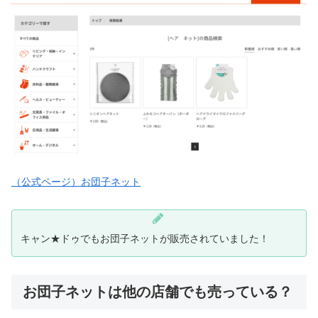
（公式ページ）お団子ネット
キャン★ドゥでもお団子ネットが販売されていました！
お団子ネットは他の店舗でも売っている？