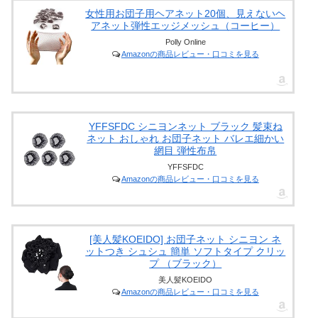
女性用お団子用ヘアネット20個、見えないヘ
アネット弾性エッジメッシュ（コーヒー）
Polly Online
Amazonの商品レビュー・口コミを見る
YFFSFDC シニヨンネット ブラック 髪束ね
ネット おしゃれ お団子ネット バレエ細かい
網目 弾性布帛
YFFSFDC
Amazonの商品レビュー・口コミを見る
[美人髪KOEIDO] お団子ネット シニヨン ネ
ットつき シュシュ 簡単 ソフトタイプ クリッ
プ （ブラック）
美人髪KOEIDO
Amazonの商品レビュー・口コミを見る