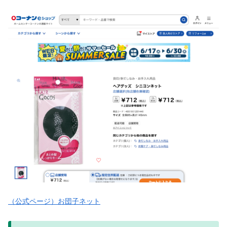
（公式ページ）お団子ネット