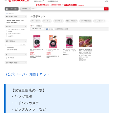
（公式ページ）お団子ネット
【家電量販店の一覧】
・ヤマダ電機
・ヨドバシカメラ
・ビッグカメラ など