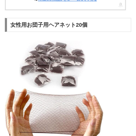
女性用お団子用ヘアネット20個