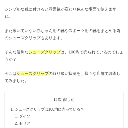
シンプルな靴に付けると雰囲気が変わり色んな場面で使えます
ね。
また履いていない赤ちゃん用の靴やスポーツ用の靴をまとめる為
のシューズクリップもあります。
そんな便利な
シューズクリップ
は、100均で売られているのでしょ
うか？
今回は
シューズクリップ
の取り扱い状況を、様々な店舗で調査し
てみました。
目次
シューズクリップは100均に売っている？
ダイソー
セリア