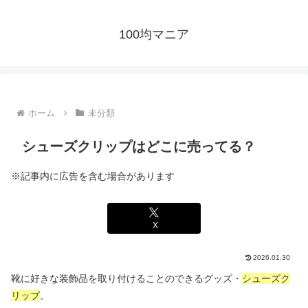
100均マニア
ホーム
未分類
シューズクリップはどこに売ってる？
※記事内に広告を含む場合があります
X
2026.01.30
靴に好きな装飾品を取り付けることのできるグッズ・
シューズク
リップ
。