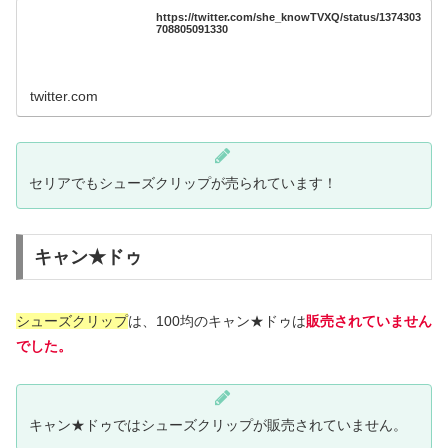
https://twitter.com/she_knowTVXQ/status/1374303
708805091330
twitter.com
セリアでもシューズクリップが売られています！
キャン★ドゥ
シューズクリップ
は、100均のキャン★ドゥは
販売されていません
でした。
キャン★ドゥではシューズクリップが販売されていません。