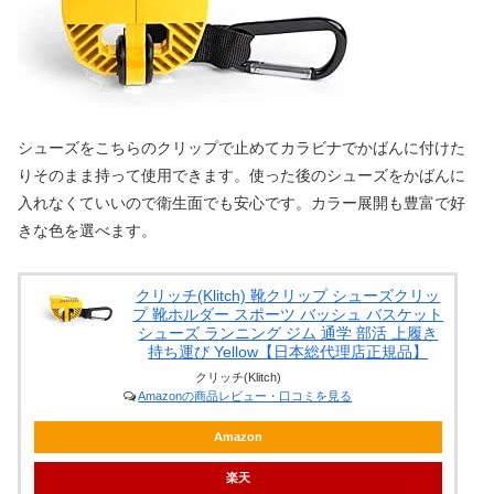
シューズをこちらのクリップで止めてカラビナでかばんに付けた
りそのまま持って使用できます。使った後のシューズをかばんに
入れなくていいので衛生面でも安心です。カラー展開も豊富で好
きな色を選べます。
クリッチ(Klitch) 靴クリップ シューズクリッ
プ 靴ホルダー スポーツ バッシュ バスケット
シューズ ランニング ジム 通学 部活 上履き
持ち運び Yellow【日本総代理店正規品】
クリッチ(Klitch)
Amazonの商品レビュー・口コミを見る
Amazon
楽天