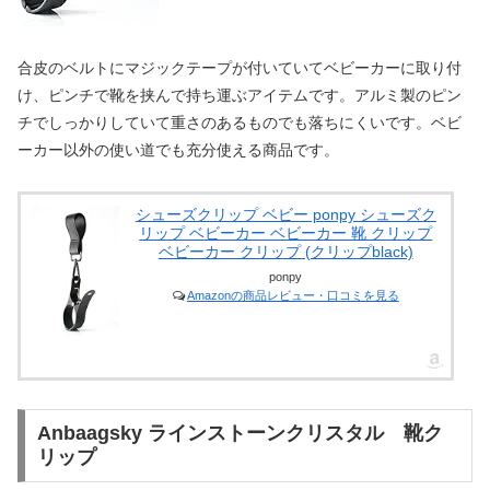
合皮のベルトにマジックテープが付いていてベビーカーに取り付
け、ピンチで靴を挟んで持ち運ぶアイテムです。アルミ製のピン
チでしっかりしていて重さのあるものでも落ちにくいです。ベビ
ーカー以外の使い道でも充分使える商品です。
シューズクリップ ベビー ponpy シューズク
リップ ベビーカー ベビーカー 靴 クリップ
ベビーカー クリップ (クリップblack)
ponpy
Amazonの商品レビュー・口コミを見る
Anbaagsky ラインストーンクリスタル 靴ク
リップ