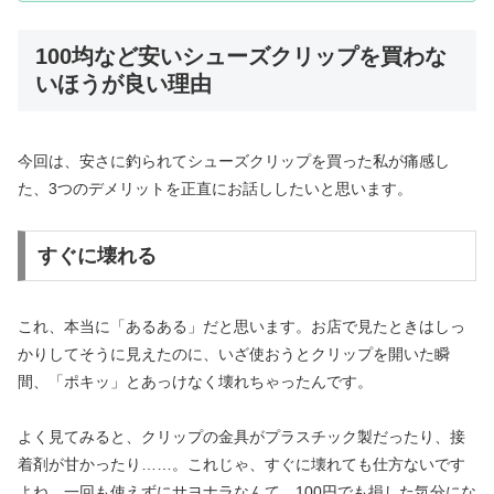
100均など安いシューズクリップを買わな
いほうが良い理由
今回は、安さに釣られてシューズクリップを買った私が痛感し
た、3つのデメリットを正直にお話ししたいと思います。
すぐに壊れる
これ、本当に「あるある」だと思います。お店で見たときはしっ
かりしてそうに見えたのに、いざ使おうとクリップを開いた瞬
間、「ポキッ」とあっけなく壊れちゃったんです。
よく見てみると、クリップの金具がプラスチック製だったり、接
着剤が甘かったり……。これじゃ、すぐに壊れても仕方ないです
よね。一回も使えずにサヨナラなんて、100円でも損した気分にな