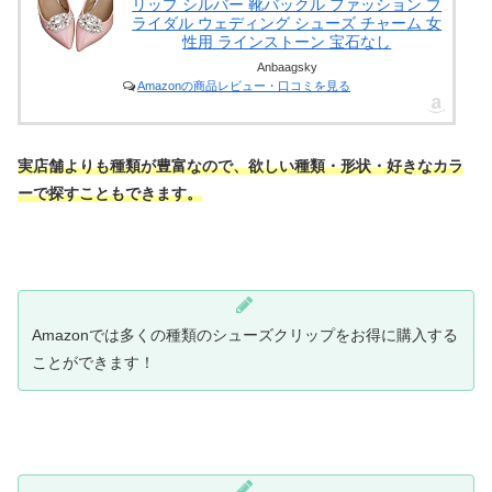
リップ シルバー 靴バックル ファッション ブ
ライダル ウェディング シューズ チャーム 女
性用 ラインストーン 宝石なし
Anbaagsky
Amazonの商品レビュー・口コミを見る
実店舗よりも種類が豊富なので、欲しい種類・形状・好きなカラ
ーで探すこともできます。
Amazonでは多くの種類のシューズクリップをお得に購入する
ことができます！