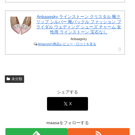
Anbaagsky ラインストーン クリスタル 靴ク
リップ シルバー 靴バックル ファッション ブ
ライダル ウェディング シューズ チャーム 女
性用 ラインストーン 宝石なし
Anbaagsky
Amazonの商品レビュー・口コミを見る
未分類
シェアする
X
maasaをフォローする