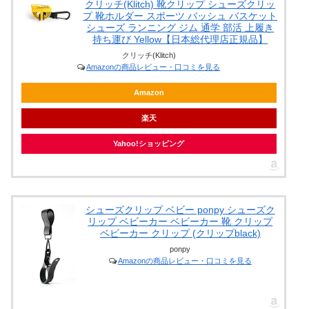
クリッチ(Klitch) 靴クリップ シューズクリッ
プ 靴ホルダー スポーツ バッシュ バスケット
シューズ ランニング ジム 通学 部活 上履き
持ち運び Yellow【日本総代理店正規品】
クリッチ(Klitch)
Amazonの商品レビュー・口コミを見る
Amazon
楽天
Yahoo!ショッピング
シューズクリップ ベビー ponpy シューズク
リップ ベビーカー ベビーカー 靴 クリップ
ベビーカー クリップ (クリップblack)
ponpy
Amazonの商品レビュー・口コミを見る