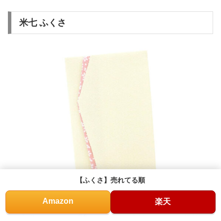
米七 ふくさ
【ふくさ】売れてる順
Amazon
楽天
ホーム
検索
トップ
サイドバー