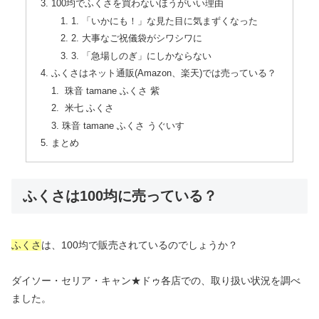
100均でふくさを買わないほうがいい理由
1. 「いかにも！」な見た目に気まずくなった
2. 大事なご祝儀袋がシワシワに
3. 「急場しのぎ」にしかならない
ふくさはネット通販(Amazon、楽天)では売っている？
珠音 tamane ふくさ 紫
米七 ふくさ
珠音 tamane ふくさ うぐいす
まとめ
ふくさは100均に売っている？
ふくさ
は、100均で販売されているのでしょうか？
ダイソー・セリア・キャン★ドゥ各店での、取り扱い状況を調べ
ました。