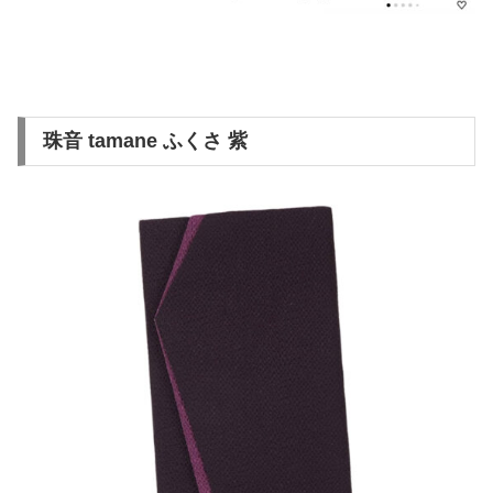
珠音 tamane ふくさ 紫