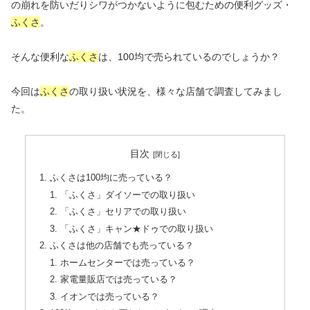
の崩れを防いだりシワがつかないように包むための便利グッズ・
ふくさ
。
そんな便利な
ふくさ
は、100均で売られているのでしょうか？
今回は
ふくさ
の取り扱い状況を、様々な店舗で調査してみまし
た。
目次
ふくさは100均に売っている？
「ふくさ」ダイソーでの取り扱い
「ふくさ」セリアでの取り扱い
「ふくさ」キャン★ドゥでの取り扱い
ふくさは他の店舗でも売っている？
ホームセンターでは売っている？
家電量販店では売っている？
イオンでは売っている？