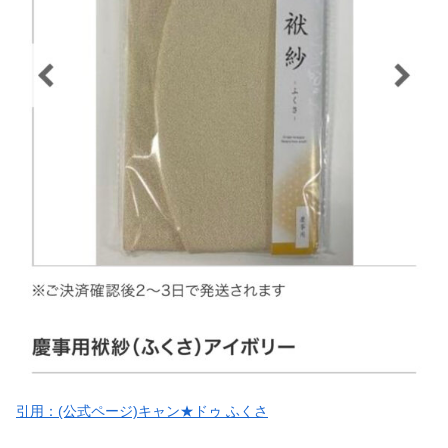
引用：(公式ページ)キャン★ドゥ ふくさ