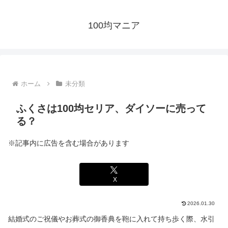
100均マニア
ホーム
未分類
ふくさは100均セリア、ダイソーに売って
る？
※記事内に広告を含む場合があります
X
2026.01.30
結婚式のご祝儀やお葬式の御香典を鞄に入れて持ち歩く際、水引