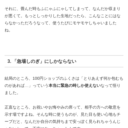
それに、畳んだ時もふにゃふにゃしてしまって、なんだか収まり
が悪くて。もっとしっかりした生地だったら、こんなことにはな
らなかっただろうなって、使うたびにモヤモヤしちゃいました
ね。
3. 「急場しのぎ」にしかならない
結局のところ、100円ショップのふくさは「とりあえず何か包むも
のがあれば…」っていう
本当に緊急の時しか使えない
なって悟り
ました。
正直なところ、お祝いやお悔やみの席って、相手の方への敬意を
示す場ですよね。そんな時に使うものが、見た目も使い心地もチ
ープだと、なんだか自分の気持ちまで安っぽく見られちゃうんじ