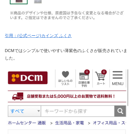
引用：(公式ページ)カインズ ふくさ
DCMではシンプルで使いやすい薄紫色のふくさが販売されていま
した。