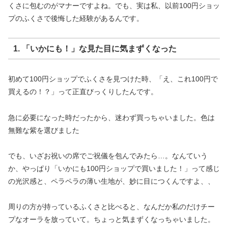
くさに包むのがマナーですよね。でも、実は私、以前100円ショッ
プのふくさで後悔した経験があるんです。
1. 「いかにも！」な見た目に気まずくなった
初めて100円ショップでふくさを見つけた時、「え、これ100円で
買えるの！？」って正直びっくりしたんです。
急に必要になった時だったから、迷わず買っちゃいました。色は
無難な紫を選びました
でも、いざお祝いの席でご祝儀を包んでみたら…。なんていう
か、やっぱり「いかにも100円ショップで買いました！」って感じ
の光沢感と、ペラペラの薄い生地が、妙に目につくんですよ、、
周りの方が持っているふくさと比べると、なんだか私のだけチー
プなオーラを放っていて。ちょっと気まずくなっちゃいました。