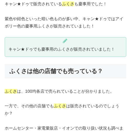
キャン★ドゥで販売されている
ふくさ
も慶事用でした！
紫色や紺色といった暗い色ものが多い中、キャン★ドゥではアイ
ボリー色の慶事用ふくさが販売されていました！
キャン★ドゥでも慶事用のふくさが販売されていました！
ふくさは他の店舗でも売っている？
ふくさ
は、100均各店で売られていることが分かりました。
一方で、その他の店舗でも
ふくさ
は販売されているのでしょう
か？
ホームセンター・家電量販店・イオンでの取り扱い状況も調べま