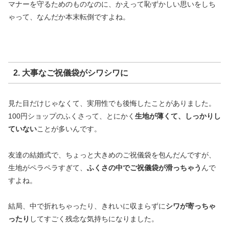
マナーを守るためのものなのに、かえって恥ずかしい思いをしち
ゃって、なんだか本末転倒ですよね。
2. 大事なご祝儀袋がシワシワに
見た目だけじゃなくて、実用性でも後悔したことがありました。
100円ショップのふくさって、とにかく
生地が薄くて、しっかりし
ていない
ことが多いんです。
友達の結婚式で、ちょっと大きめのご祝儀袋を包んだんですが、
生地がペラペラすぎて、
ふくさの中でご祝儀袋が滑っちゃう
んで
すよね。
結局、中で折れちゃったり、きれいに収まらずに
シワが寄っちゃ
ったり
してすごく残念な気持ちになりました。