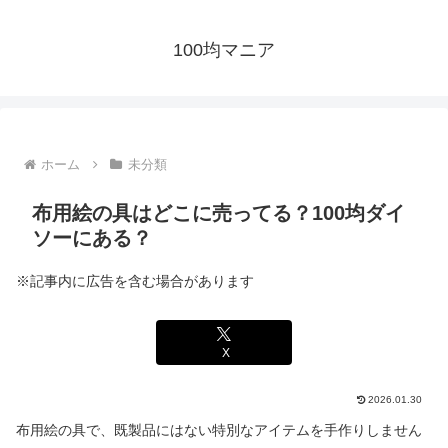
100均マニア
ホーム
未分類
布用絵の具はどこに売ってる？100均ダイ
ソーにある？
※記事内に広告を含む場合があります
X
2026.01.30
布用絵の具で、既製品にはない特別なアイテムを手作りしません