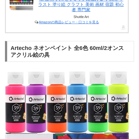
ラスト 塗り絵 クラフト 美術 画材 宿題 初心
者 専門家
Shuttle Art
Amazonの商品レビュー・口コミを見る
Artecho ネオンペイント 全6色 60ml/2オンス
アクリル絵の具