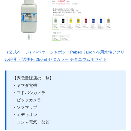
（公式ページ）ペベオ・ジャポン｜Pebeo Japon 布用水性アクリ
ル絵具 不透明色 250ml セタカラー チタニウムホワイト
【家電量販店の一覧】
・ヤマダ電機
・ヨドバシカメラ
・ビックカメラ
・ソフマップ
・エディオン
・コジマ電気 など