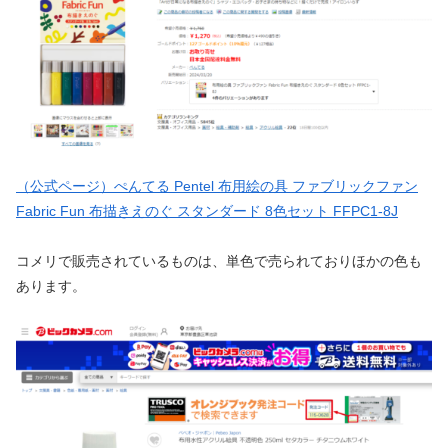
（公式ページ）ぺんてる Pentel 布用絵の具 ファブリックファン
Fabric Fun 布描きえのぐ スタンダード 8色セット FFPC1-8J
コメリで販売されているものは、単色で売られておりほかの色も
あります。