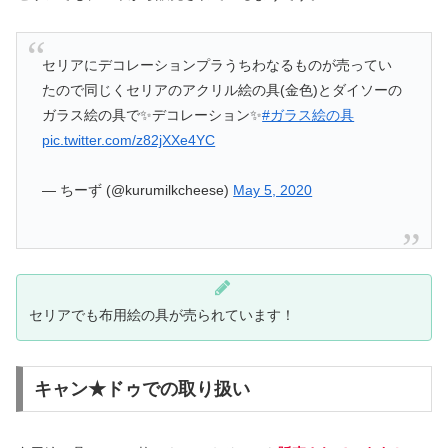
セリアにデコレーションプラうちわなるものが売ってい
たので同じくセリアのアクリル絵の具(金色)とダイソーの
ガラス絵の具で✨デコレーション✨
#ガラス絵の具
pic.twitter.com/z82jXXe4YC
— ちーず (@kurumilkcheese)
May 5, 2020
セリアでも布用絵の具が売られています！
キャン★ドゥでの取り扱い