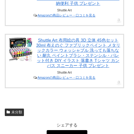
納便利 子供 プレゼント
Shuttle Art
Amazonの商品レビュー・口コミを見る
Shuttle Art 布用絵の具 3D 立体 45色セット
30ml 布えのぐ ファブリックペイント メタリ
ックカラー ウォッシャブル 洗っても落ちな
い 耐久 ペイントブラシ・ステンシル・パレ
ット付き DIY イラスト 落書き Tシャツ カン
バス スニーカー 子供 プレゼント
Shuttle Art
Amazonの商品レビュー・口コミを見る
未分類
シェアする