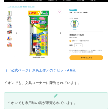
（（公式ページ）さあ工作えのぐセットA 6色
イオンでも、文具コーナーに陳列されています。
イオンでも布用絵の具が販売されています。