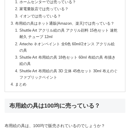
ホームセンターでは売っている？
家電量販店では売っている？
イオンでは売っている？
布用絵の具はネット通販(Amazon、楽天)では売っている？
Shuttle Art アクリル絵の具 アクリル顔料 15色セット 速乾
耐久 チューブ 12ml
Artecho ネオンペイント 全6色 60ml/2オンス アクリル絵
の具
Shuttle Art 布用絵の具 18色セット 60ml 布絵の具 布描き
絵の具
Shuttle Art 布用絵の具 3D 立体 45色セット 30ml 布えのぐ
ファブリックペイント
まとめ
布用絵の具は100均に売っている？
布用絵の具は、100均で販売されているのでしょうか？