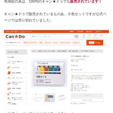
布用絵の具は、100均のキャン★ドゥでも
販売されています！
キャン★ドゥで販売されているものあ、６色セットですが公式ペ
ージでは売り切れていました。