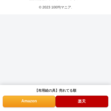
© 2023 100均マニア.
【布用絵の具】売れてる順
Amazon
楽天
ホーム
検索
トップ
サイドバー