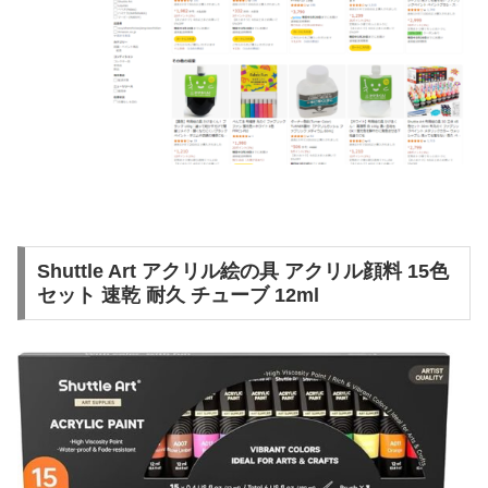
Shuttle Art アクリル絵の具 アクリル顔料 15色
セット 速乾 耐久 チューブ 12ml