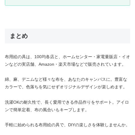
まとめ
布用絵の具は、100均各店と、ホームセンター・家電量販店・イオ
ンなどの実店舗、Amazon・楽天市場などで販売されています。
綿、麻、デニムなど様々な布を、あなたのキャンバスに。豊富な
カラーで、色落ちを気にせずオリジナルデザインが楽しめます。
洗濯OKの耐久性で、長く愛用できる作品作りをサポート。アイロ
ンで簡単定着、布の風合いもキープします。
手軽に始められる布用絵の具で、DIYの楽しさを体験しませんか。